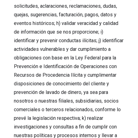
solicitudes, aclaraciones, reclamaciones, dudas,
quejas, sugerencias, facturación, pagos, datos y
eventos históricos; h) validar veracidad y calidad
de información que se nos proporcione; i)
identificar y prevenir conductas ilícitas; j) identificar
actividades vulnerables y dar cumplimiento a
obligaciones con base en la Ley Federal para la
Prevención e Identificación de Operaciones con
Recursos de Procedencia Ilícita y cumplimentar
disposiciones de conocimiento del cliente y
prevención de lavado de dinero, ya sea para
nosotros o nuestras filiales, subsidiarias, socios
comerciales o terceros relacionados, conforme lo
prevé la legislación respectiva; k) realizar
investigaciones y consultas a fin de cumplir con
nuestras políticas y procesos internos y llevar a