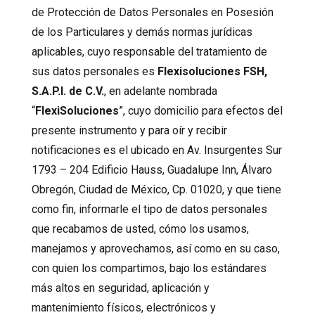
de Protección de Datos Personales en Posesión
de los Particulares y demás normas jurídicas
aplicables, cuyo responsable del tratamiento de
sus datos personales es
Flexisoluciones FSH,
S.A.P.I. de C.V.
, en adelante nombrada
“
FlexiSoluciones
”, cuyo domicilio para efectos del
presente instrumento y para oír y recibir
notificaciones es el ubicado en Av. Insurgentes Sur
1793 – 204 Edificio Hauss, Guadalupe Inn, Álvaro
Obregón, Ciudad de México, Cp. 01020, y que tiene
como fin, informarle el tipo de datos personales
que recabamos de usted, cómo los usamos,
manejamos y aprovechamos, así como en su caso,
con quien los compartimos, bajo los estándares
más altos en seguridad, aplicación y
mantenimiento físicos, electrónicos y